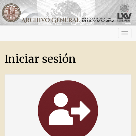
Activ
navig
Iniciar sesión