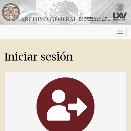
Activ
navig
Iniciar sesión