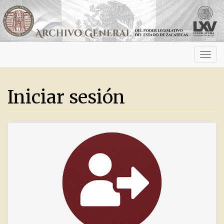
Activ
navig
Iniciar sesión