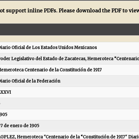
t support inline PDFs. Please download the PDF to view
iario Oficial de Los Estados Unidos Mexicanos
oder Legislativo del Estado de Zacatecas, Hemeroteca “Centenario 
emeroteca Centenario de la Constitución de 1917
iario Oficial de la Federación
LXXVI
6
905
7 de enero de 1905
GPLEZ, Hemeroteca "Centenario de la “Constitución de 1917" Diari