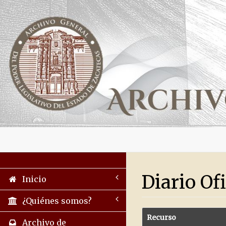
Diario Of
Inicio
¿Quiénes somos?
Recurso
Archivo de