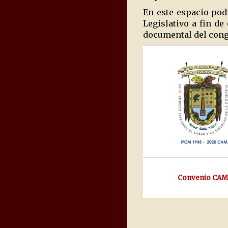
En este espacio pod
Legislativo a fin d
documental del congr
Convenio CAM