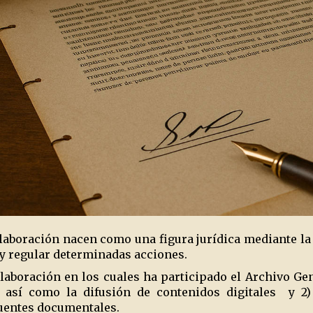
laboración nacen como una figura jurídica mediante la 
 y regular determinadas acciones.
aboración en los cuales ha participado el Archivo Gene
 así como la difusión de contenidos digitales
y 2)
fuentes documentales.