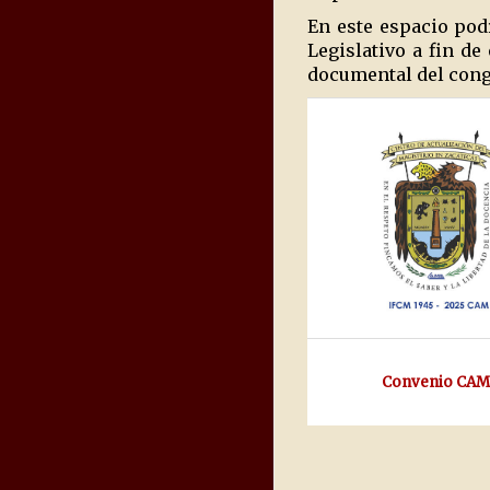
En este espacio pod
Legislativo a fin d
documental del congr
Convenio CAM