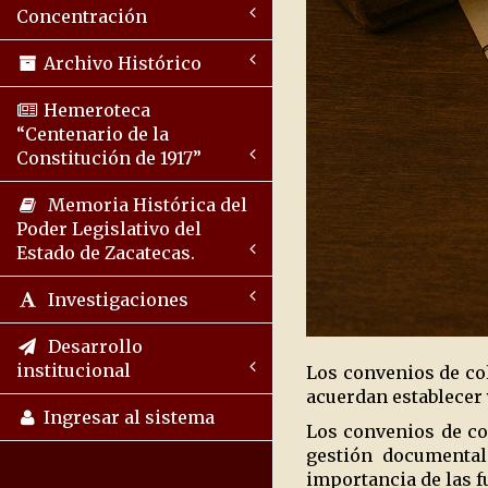
Concentración
Archivo Histórico
Hemeroteca
“Centenario de la
Constitución de 1917”
Memoria Histórica del
Poder Legislativo del
Estado de Zacatecas.
Investigaciones
Desarrollo
institucional
Los convenios de co
acuerdan establecer
Ingresar al sistema
Los convenios de col
gestión documental
importancia de las 