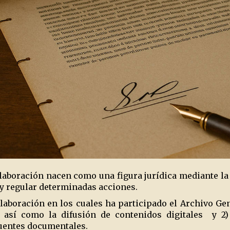
laboración nacen como una figura jurídica mediante la 
 y regular determinadas acciones.
aboración en los cuales ha participado el Archivo Gene
 así como la difusión de contenidos digitales
y 2)
fuentes documentales.