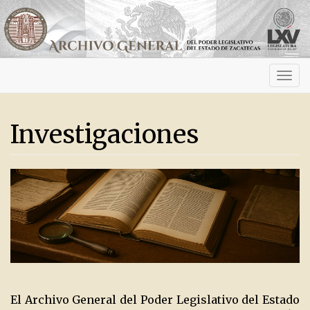
Activ
navig
Investigaciones
El Archivo General del Poder Legislativo del Estado