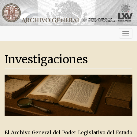
Activ
navig
Investigaciones
El Archivo General del Poder Legislativo del Estado