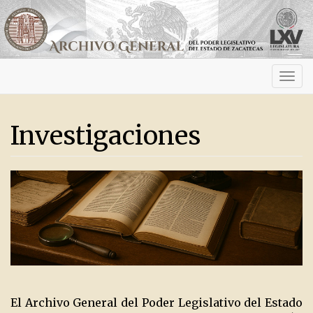
Activ
navig
Investigaciones
El Archivo General del Poder Legislativo del Estado