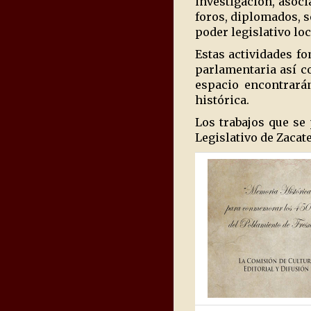
investigación, asoci
foros, diplomados, s
poder legislativo loc
Estas actividades f
parlamentaria así co
espacio encontrarán
histórica.
Los trabajos que se
Legislativo de Zacat