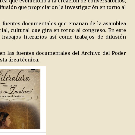
rea que evolucionó a la creación de conversatorios,
ifusión que propiciaron la investigación en torno al
as fuentes documentales que emanan de la asamblea
ial, cultural que gira en torno al congreso. En este
trabajos literarios así como trabajos de difusión
en las fuentes documentales del Archivo del Poder
sta área técnica.