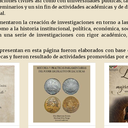
aciones civiles así como con universidades públicas; ta
eminarios y un sin fin de actividades académicas y de d
al.
omentaron la creación de investigaciones en torno a l
mo a la historia institucional, política, económica, soc
 una serie de investigaciones con rigor académico, 
 presentan en esta página fueron elaborados con base 
ecas y fueron resultado de actividades promovidas por e