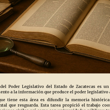
 del Poder Legislativo del Estado de Zacatecas es u
iento a la información que produce el poder legislativo a
ue tiene esta área es difundir la memoria histórica
al que resguarda. Esta tarea propició el trabajo coo