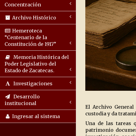
Concentración
Archivo Histórico
Hemeroteca
“Centenario de la
Constitución de 1917”
Memoria Histórica del
Poder Legislativo del
Estado de Zacatecas.
Investigaciones
Desarrollo
institucional
El Archivo General
custodia y da tratam
Ingresar al sistema
Una de las tareas q
patrimonio document