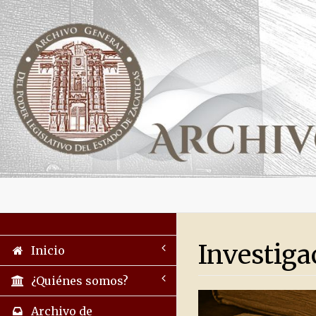
Investiga
Inicio
¿Quiénes somos?
Archivo de