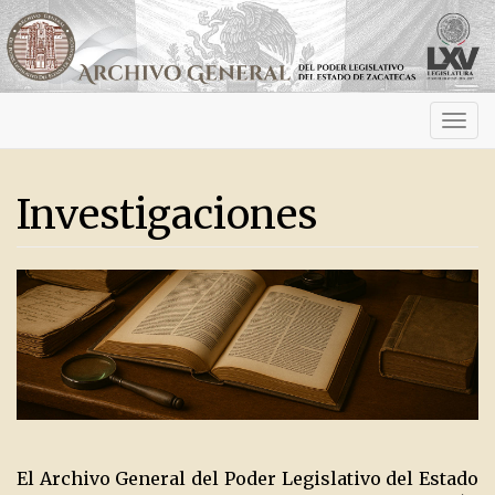
Activ
navig
Investigaciones
El Archivo General del Poder Legislativo del Estado