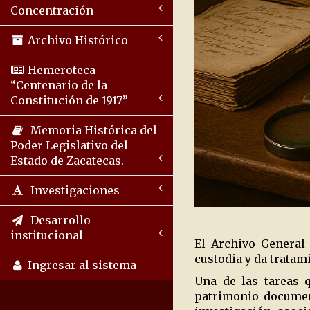
Concentración
Archivo Histórico
Hemeroteca
“Centenario de la
Constitución de 1917”
Memoria Histórica del
Poder Legislativo del
Estado de Zacatecas.
Investigaciones
Desarrollo
institucional
El Archivo General
custodia y da tratam
Ingresar al sistema
Una de las tareas q
patrimonio document