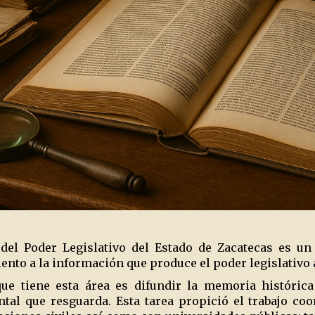
 del Poder Legislativo del Estado de Zacatecas es u
iento a la información que produce el poder legislativo a
ue tiene esta área es difundir la memoria histórica
al que resguarda. Esta tarea propició el trabajo coo