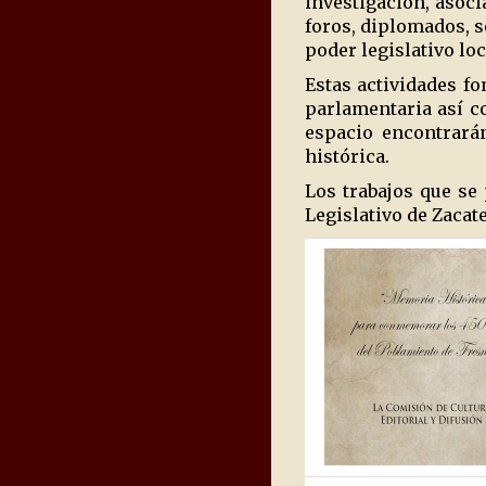
investigación, asoci
foros, diplomados, s
poder legislativo loc
Estas actividades f
parlamentaria así co
espacio encontrarán
histórica.
Los trabajos que se
Legislativo de Zacat