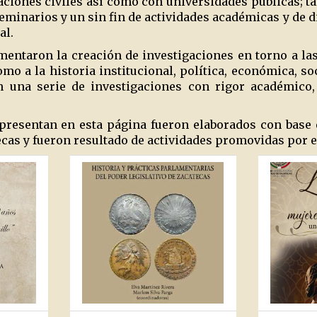
aciones civiles así como con universidades públicas; ta
eminarios y un sin fin de actividades académicas y de d
al.
omentaron la creación de investigaciones en torno a l
mo a la historia institucional, política, económica, soc
 una serie de investigaciones con rigor académico, 
 presentan en esta página fueron elaborados con base 
ecas y fueron resultado de actividades promovidas por e