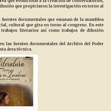
rea que evolucionó a la creación de conversatorios,
ifusión que propiciaron la investigación en torno al
as fuentes documentales que emanan de la asamblea
ial, cultural que gira en torno al congreso. En este
trabajos literarios así como trabajos de difusión
en las fuentes documentales del Archivo del Poder
sta área técnica.