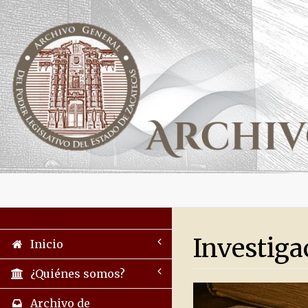
Investiga
Inicio
¿Quiénes somos?
Archivo de