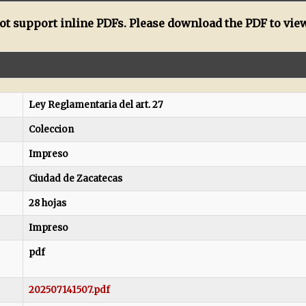
t support inline PDFs. Please download the PDF to view
Ley Reglamentaria del art. 27
Coleccion
Impreso
Ciudad de Zacatecas
28 hojas
Impreso
pdf
202507141507.pdf