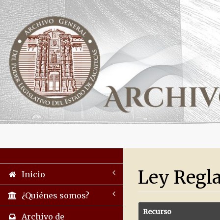
Ley Regla
Inicio
¿Quiénes somos?
Recurso
Archivo de