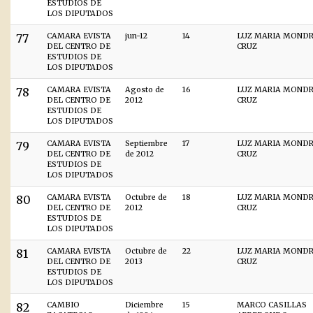
ESTUDIOS DE
LOS DIPUTADOS
77
CAMARA EVISTA
jun-12
14
LUZ MARIA MOND
DEL CENTRO DE
CRUZ
ESTUDIOS DE
LOS DIPUTADOS
78
CAMARA EVISTA
Agosto de
16
LUZ MARIA MOND
DEL CENTRO DE
2012
CRUZ
ESTUDIOS DE
LOS DIPUTADOS
79
CAMARA EVISTA
Septiembre
17
LUZ MARIA MOND
DEL CENTRO DE
de 2012
CRUZ
ESTUDIOS DE
LOS DIPUTADOS
80
CAMARA EVISTA
Octubre de
18
LUZ MARIA MOND
DEL CENTRO DE
2012
CRUZ
ESTUDIOS DE
LOS DIPUTADOS
81
CAMARA EVISTA
Octubre de
22
LUZ MARIA MOND
DEL CENTRO DE
2013
CRUZ
ESTUDIOS DE
LOS DIPUTADOS
82
CAMBIO
Diciembre
15
MARCO CASILLAS