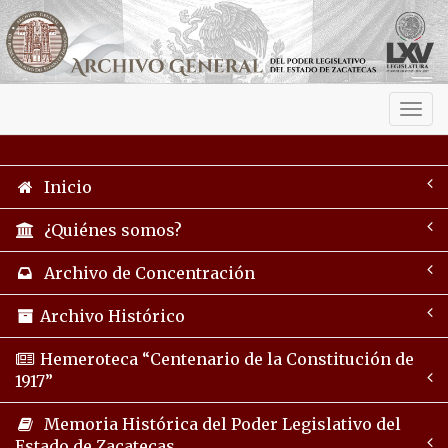
Activ
navig
Inicio
¿Quiénes somos?
Archivo de Concentración
Archivo Histórico
Hemeroteca “Centenario de la Constitución de
1917”
Memoria Histórica del Poder Legislativo del
Estado de Zacatecas.