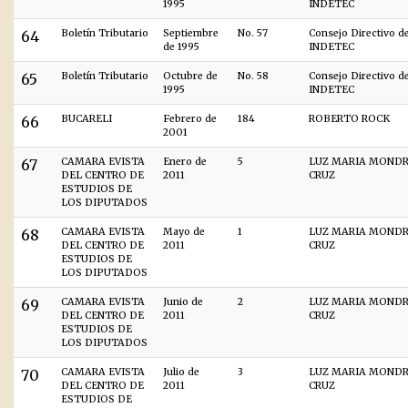
1995
INDETEC
64
Boletín Tributario
Septiembre
No. 57
Consejo Directivo d
de 1995
INDETEC
65
Boletín Tributario
Octubre de
No. 58
Consejo Directivo d
1995
INDETEC
66
BUCARELI
Febrero de
184
ROBERTO ROCK
2001
67
CAMARA EVISTA
Enero de
5
LUZ MARIA MOND
DEL CENTRO DE
2011
CRUZ
ESTUDIOS DE
LOS DIPUTADOS
68
CAMARA EVISTA
Mayo de
1
LUZ MARIA MOND
DEL CENTRO DE
2011
CRUZ
ESTUDIOS DE
LOS DIPUTADOS
69
CAMARA EVISTA
Junio de
2
LUZ MARIA MOND
DEL CENTRO DE
2011
CRUZ
ESTUDIOS DE
LOS DIPUTADOS
70
CAMARA EVISTA
Julio de
3
LUZ MARIA MOND
DEL CENTRO DE
2011
CRUZ
ESTUDIOS DE