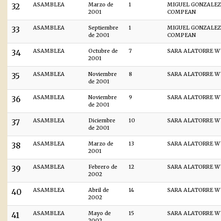
32
ASAMBLEA
Marzo de
1
MIGUEL GONZALEZ
2001
COMPEAN
33
ASAMBLEA
Septiembre
1
MIGUEL GONZALEZ
de 2001
COMPEAN
34
ASAMBLEA
Octubre de
7
SARA ALATORRE W
2001
35
ASAMBLEA
Noviembre
8
SARA ALATORRE W
de 2001
36
ASAMBLEA
Noviembre
9
SARA ALATORRE W
de 2001
37
ASAMBLEA
Diciembre
10
SARA ALATORRE W
de 2001
38
ASAMBLEA
Marzo de
13
SARA ALATORRE W
2001
39
ASAMBLEA
Febrero de
12
SARA ALATORRE W
2002
40
ASAMBLEA
Abril de
14
SARA ALATORRE W
2002
41
ASAMBLEA
Mayo de
15
SARA ALATORRE W
2002