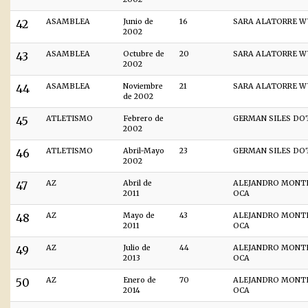
42
ASAMBLEA
Junio de
16
SARA ALATORRE W
2002
43
ASAMBLEA
Octubre de
20
SARA ALATORRE W
2002
44
ASAMBLEA
Noviembre
21
SARA ALATORRE W
de 2002
45
ATLETISMO
Febrero de
GERMAN SILES DO
2002
46
ATLETISMO
Abril-Mayo
23
GERMAN SILES DO
2002
47
AZ
Abril de
ALEJANDRO MONT
2011
OCA
48
AZ
Mayo de
43
ALEJANDRO MONT
2011
OCA
49
AZ
Julio de
44
ALEJANDRO MONT
2013
OCA
50
AZ
Enero de
70
ALEJANDRO MONT
2014
OCA