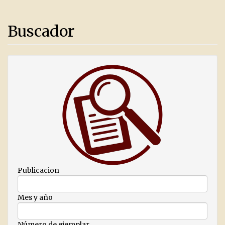
Buscador
Publicacion
Mes y año
Número de ejemplar