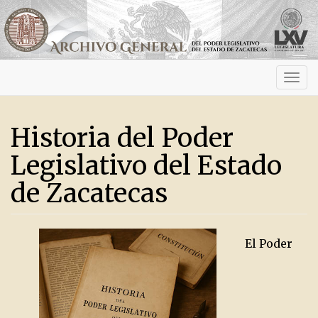
Activ
navig
Historia del Poder
Legislativo del Estado
de Zacatecas
El Poder