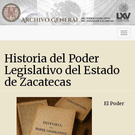
Activ
navig
Historia del Poder
Legislativo del Estado
de Zacatecas
El Poder