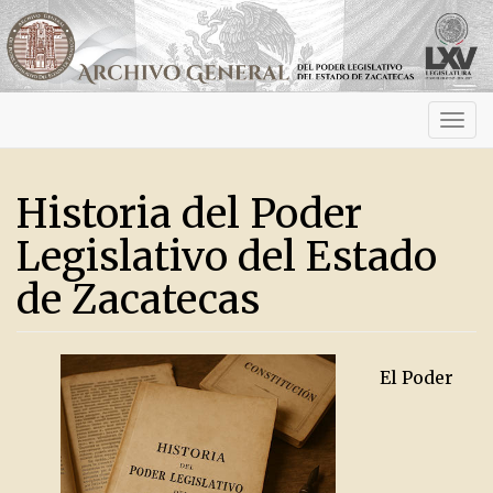
Activ
navig
Historia del Poder
Legislativo del Estado
de Zacatecas
El Poder