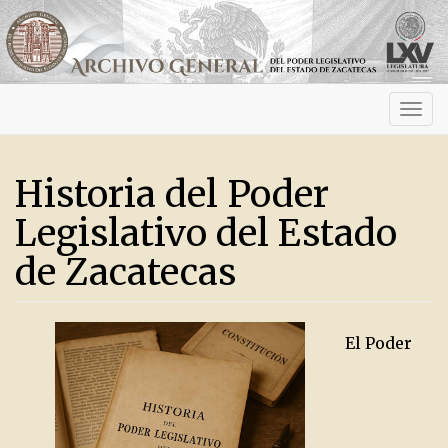
Activ
navig
Historia del Poder
Legislativo del Estado
de Zacatecas
El Poder