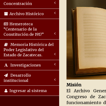
Concentración
Archivo Histórico
Hemeroteca
“Centenario de la
Constitución de 1917”
Memoria Histórica del
Poder Legislativo del
Estado de Zacatecas.
Investigaciones
Desarrollo
institucional
Misión
El Archivo Gener
Ingresar al sistema
Congreso de Zaca
funcionamiento de