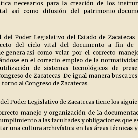
ística necesarios para la creación de los instr
ital así como difusión del patrimonio docum
l del Poder Legislativo del Estado de Zacateca
ecto del ciclo vital del documento a fin de 
e genera así como velar por el correcto manej
ándose en el correcto empleo de la normatividad
 utilización de sistemas tecnológicos de prese
Congreso de Zacatecas. De igual manera busca res
 torno al Congreso de Zacatecas.
del Poder Legislativo de Zacatecas tiene los siguie
orrecto manejo y organización de la documentac
umplimiento a las facultades y obligaciones que e
ar una cultura archivística en las áreas técnicas 