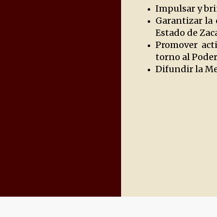
Impulsar y bri
Garantizar la
Estado de Zac
Promover acti
torno al Poder
Difundir la M