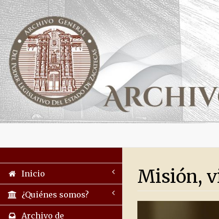
Misión, v
Inicio
¿Quiénes somos?
Archivo de