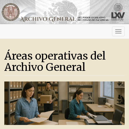
Activ
navig
Áreas operativas del
Archivo General