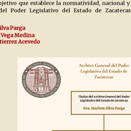
bjetivo que establece la normatividad, nacional y
del Poder Legislativo del Estado de Zacatecas
ilva Parga
id Vega Medina
utierrez Acevedo