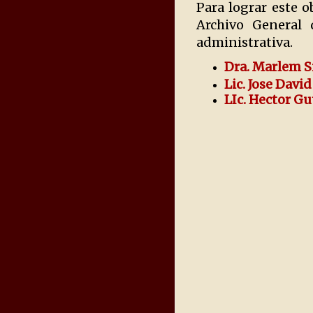
Para lograr este o
Archivo General 
administrativa.
Dra. Marlem S
Lic. Jose Dav
LIc. Hector G