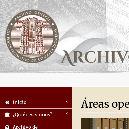
Áreas ope
Inicio
¿Quiénes somos?
Archivo de