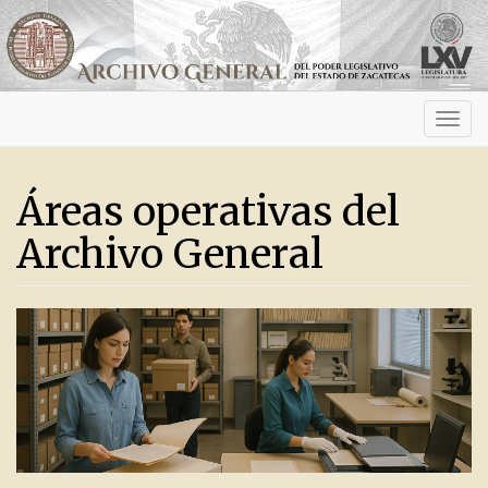
Activ
navig
Áreas operativas del
Archivo General