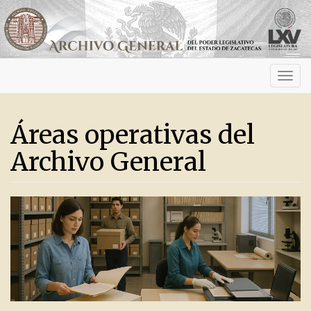
Activ
navig
Áreas operativas del
Archivo General