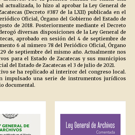
 actualizada, lo hizo al aprobar la Ley General de
acatecas (Decreto #387 de la LXII) publicada en el
eriódico Oficial, Órgano del Gobierno del Estado de
agosto de 2018. Posteriormente mediante el Decreto
derogó diversas disposiciones de la Ley General de
atecas, aprobado en sesión del 4 de septiembre de
emento 6 al número 78 del Periódico Oficial, Órgano
l 29 de septiembre del mismo año. Actualmente nos
ivos para el Estado de Zacatecas y sus municipios
ial del Estado de Zacatecas el 3 de julio de 2021.
vo se ha replicado al interiror del congreso local.
an impulsado una serie de instrumentos jurídicos
nio documental.