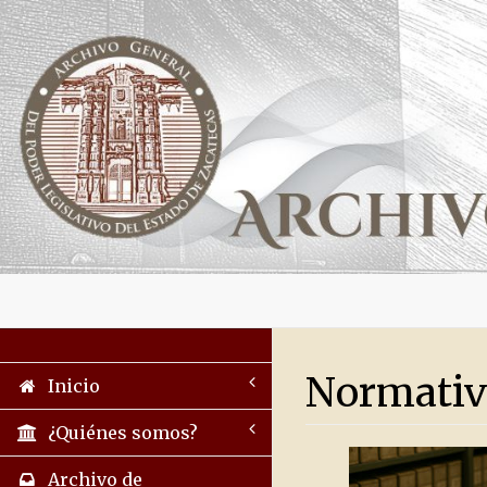
Normativ
Inicio
¿Quiénes somos?
Archivo de