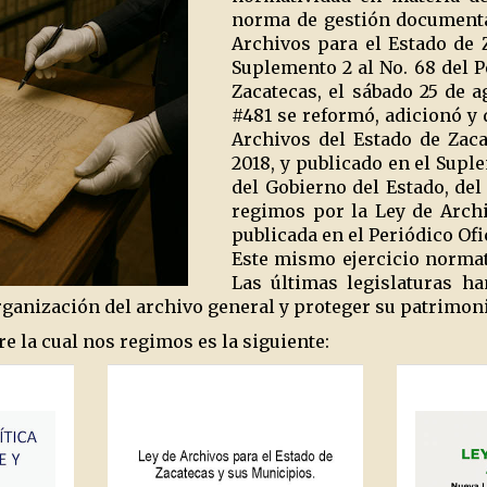
norma de gestión documental
Archivos para el Estado de Z
Suplemento 2 al No. 68 del P
Zacatecas, el sábado 25 de 
#481 se reformó, adicionó y 
Archivos del Estado de Zac
2018, y publicado en el Supl
del Gobierno del Estado, de
regimos por la Ley de Arch
publicada en el Periódico Ofic
Este mismo ejercicio normati
Las últimas legislaturas h
rganización del archivo general y proteger su patrimo
e la cual nos regimos es la siguiente: