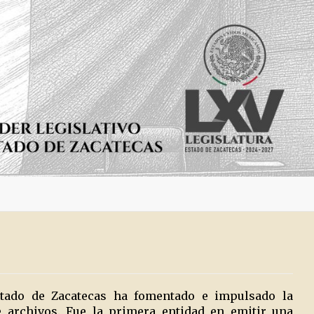
Estado de Zacatecas ha fomentado e impulsado la
 archivos. Fue la primera entidad en emitir una