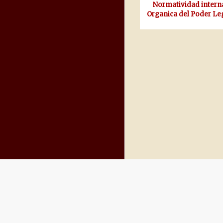
Normatividad intern
Organica del Poder Leg