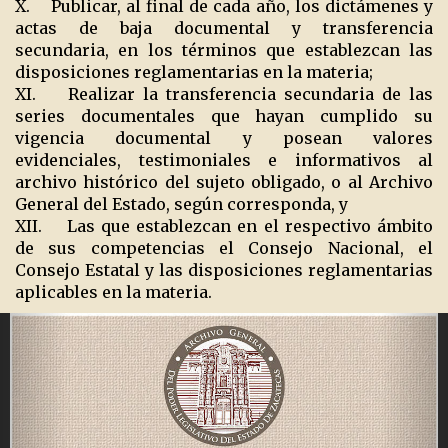
X. Publicar, al final de cada año, los dictámenes y
actas de baja documental y transferencia
secundaria, en los términos que establezcan las
disposiciones reglamentarias en la materia;
XI. Realizar la transferencia secundaria de las
series documentales que hayan cumplido su
vigencia documental y posean valores
evidenciales, testimoniales e informativos al
archivo histórico del sujeto obligado, o al Archivo
General del Estado, según corresponda, y
XII. Las que establezcan en el respectivo ámbito
de sus competencias el Consejo Nacional, el
Consejo Estatal y las disposiciones reglamentarias
aplicables en la materia.
Previous
Ne