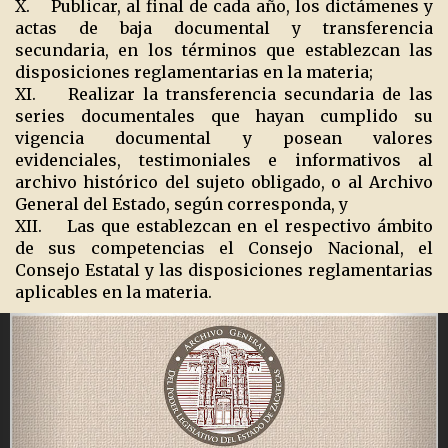
X. Publicar, al final de cada año, los dictámenes y
actas de baja documental y transferencia
secundaria, en los términos que establezcan las
disposiciones reglamentarias en la materia;
XI. Realizar la transferencia secundaria de las
series documentales que hayan cumplido su
vigencia documental y posean valores
evidenciales, testimoniales e informativos al
archivo histórico del sujeto obligado, o al Archivo
General del Estado, según corresponda, y
XII. Las que establezcan en el respectivo ámbito
de sus competencias el Consejo Nacional, el
Consejo Estatal y las disposiciones reglamentarias
aplicables en la materia.
Previous
Ne