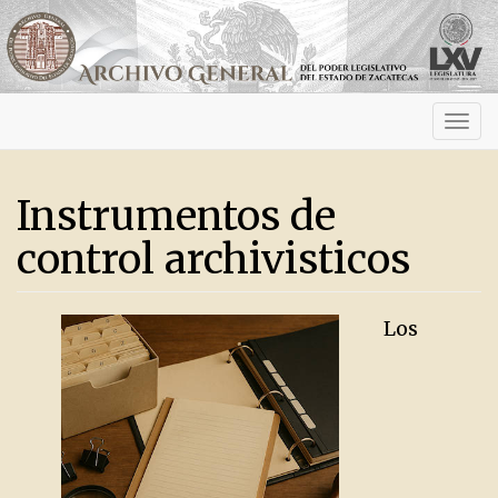
Activ
navig
Instrumentos de
control archivisticos
Los