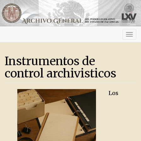
Activ
navig
Instrumentos de
control archivisticos
Los