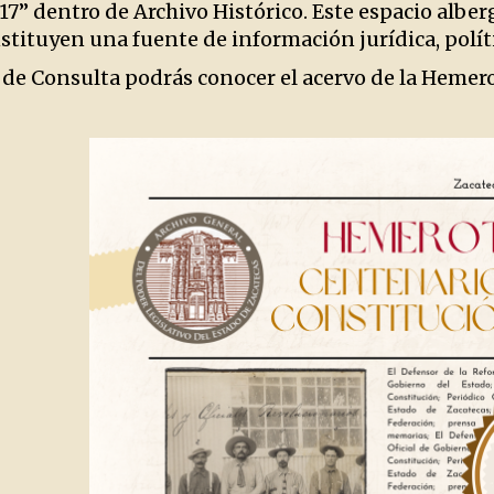
17” dentro de Archivo Histórico. Este espacio alber
tituyen una fuente de información jurídica, polític
 de Consulta podrás conocer el acervo de la Hemero