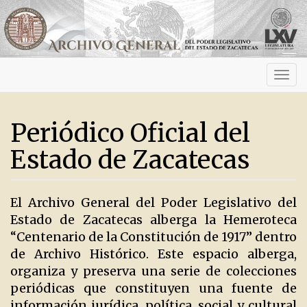
Activ
navig
Periódico Oficial del
Estado de Zacatecas
El Archivo General del Poder Legislativo del
Estado de Zacatecas alberga la Hemeroteca
“Centenario de la Constitución de 1917” dentro
de Archivo Histórico. Este espacio alberga,
organiza y preserva una serie de colecciones
periódicas que constituyen una fuente de
información jurídica, política, social y cultural