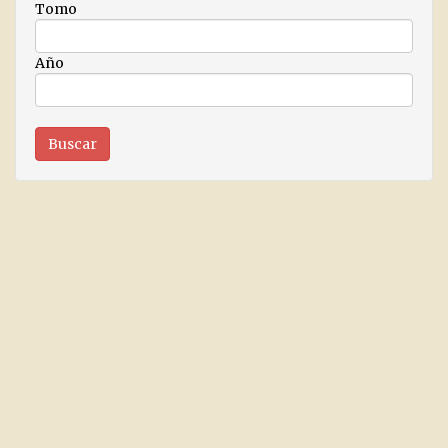
Tomo
Año