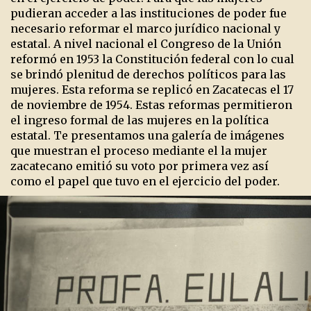
pudieran acceder a las instituciones de poder fue
necesario reformar el marco jurídico nacional y
estatal. A nivel nacional el Congreso de la Unión
reformó en 1953 la Constitución federal con lo cual
se brindó plenitud de derechos políticos para las
mujeres. Esta reforma se replicó en Zacatecas el 17
de noviembre de 1954. Estas reformas permitieron
el ingreso formal de las mujeres en la política
estatal. Te presentamos una galería de imágenes
que muestran el proceso mediante el la mujer
zacatecano emitió su voto por primera vez así
como el papel que tuvo en el ejercicio del poder.
Previous
Ne