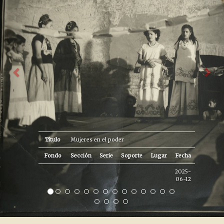
Título
Mujeres en el poder
Fondo
Sección
Serie
Soporte
Lugar
Fecha
2025-
06-12