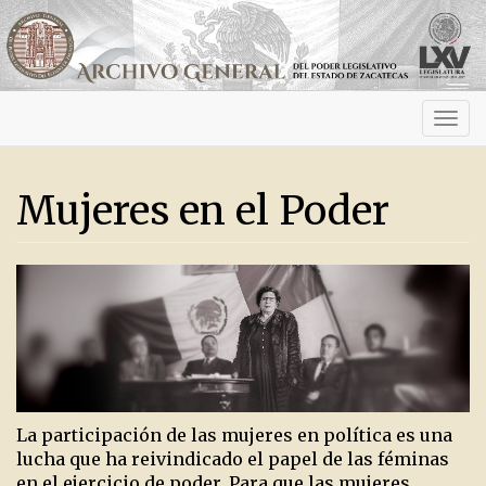
Activ
navig
Mujeres en el Poder
La participación de las mujeres en política es una
lucha que ha reivindicado el papel de las féminas
en el ejercicio de poder. Para que las mujeres