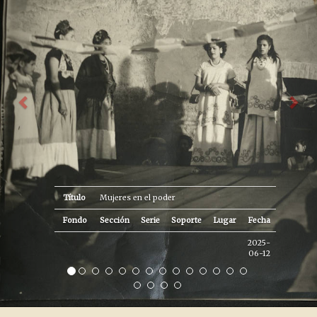
Título
Mujeres en el poder
Fondo
Sección
Serie
Soporte
Lugar
Fecha
2025-
06-12