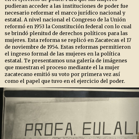
pudieran acceder a las instituciones de poder fue
necesario reformar el marco jurídico nacional y
estatal. A nivel nacional el Congreso de la Unión
reformó en 1953 la Constitución federal con lo cual
se brindó plenitud de derechos políticos para las
mujeres. Esta reforma se replicó en Zacatecas el 17
de noviembre de 1954. Estas reformas permitieron
el ingreso formal de las mujeres en la política
estatal. Te presentamos una galería de imágenes
que muestran el proceso mediante el la mujer
zacatecano emitió su voto por primera vez así
como el papel que tuvo en el ejercicio del poder.
Previous
Ne