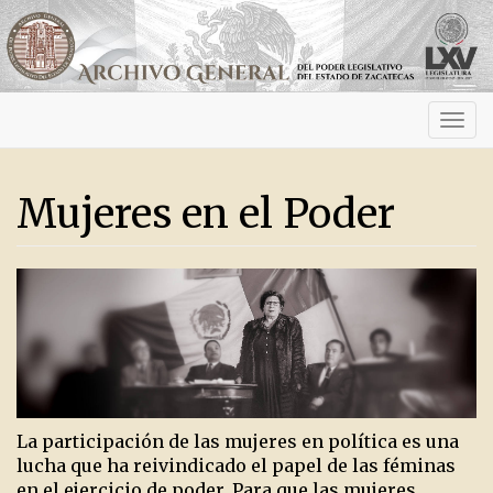
Activ
navig
Mujeres en el Poder
La participación de las mujeres en política es una
lucha que ha reivindicado el papel de las féminas
en el ejercicio de poder. Para que las mujeres