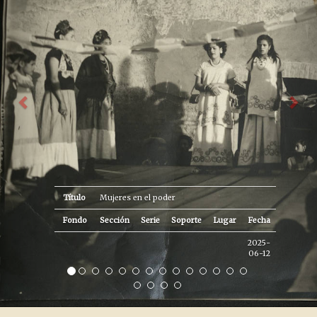
Título
Mujeres en el poder
Fondo
Sección
Serie
Soporte
Lugar
Fecha
2025-
06-12