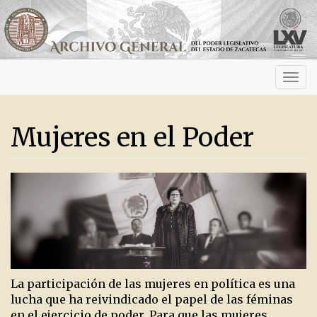
Activ
navig
Mujeres en el Poder
La participación de las mujeres en política es una
lucha que ha reivindicado el papel de las féminas
en el ejercicio de poder. Para que las mujeres