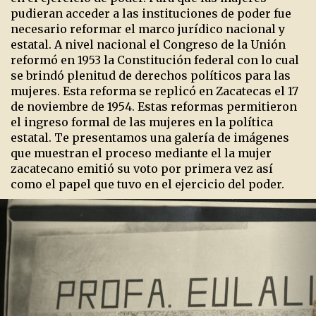
pudieran acceder a las instituciones de poder fue
necesario reformar el marco jurídico nacional y
estatal. A nivel nacional el Congreso de la Unión
reformó en 1953 la Constitución federal con lo cual
se brindó plenitud de derechos políticos para las
mujeres. Esta reforma se replicó en Zacatecas el 17
de noviembre de 1954. Estas reformas permitieron
el ingreso formal de las mujeres en la política
estatal. Te presentamos una galería de imágenes
que muestran el proceso mediante el la mujer
zacatecano emitió su voto por primera vez así
como el papel que tuvo en el ejercicio del poder.
Previous
Ne