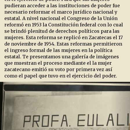
pudieran acceder a las instituciones de poder fue
necesario reformar el marco jurídico nacional y
estatal. A nivel nacional el Congreso de la Unión
reformó en 1953 la Constitución federal con lo cual
se brindó plenitud de derechos políticos para las
mujeres. Esta reforma se replicó en Zacatecas el 17
de noviembre de 1954. Estas reformas permitieron
el ingreso formal de las mujeres en la política
estatal. Te presentamos una galería de imágenes
que muestran el proceso mediante el la mujer
zacatecano emitió su voto por primera vez así
como el papel que tuvo en el ejercicio del poder.
Previous
Ne