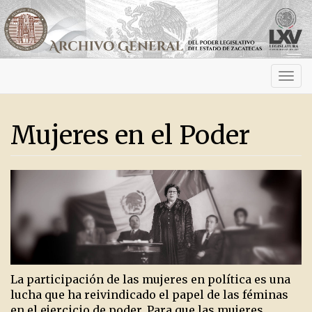
Activ
navig
Mujeres en el Poder
La participación de las mujeres en política es una
lucha que ha reivindicado el papel de las féminas
en el ejercicio de poder. Para que las mujeres