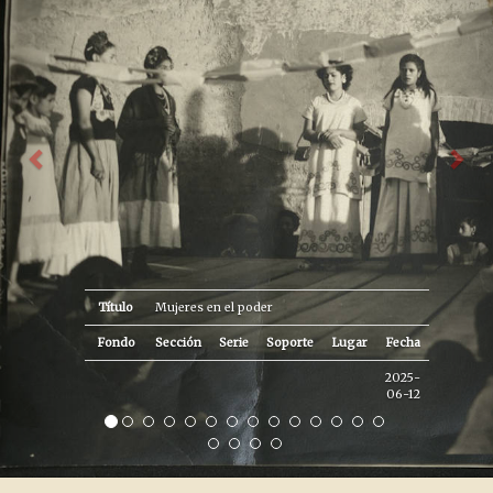
Título
Mujeres en el poder
Fondo
Sección
Serie
Soporte
Lugar
Fecha
2025-
06-12