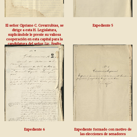
El señor Cipriano C. Covarrubias, se
Expediente 5
dirige a esta H. Legislatura,
suplicándole le preste su valiosa
cooperación en esta capital para la
candidatura del señor Lic. Emilio
Vázquez Gómez como Presidente
de la República Mexicana, así por la
del señor Don Fer
Expediente 6
Expediente formado con motivo de
las elecciones de senadores