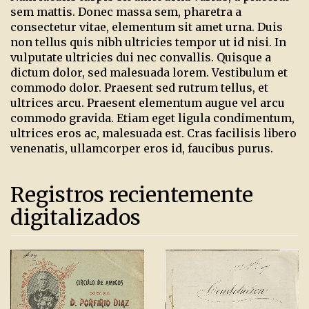
sem mattis. Donec massa sem, pharetra a
consectetur vitae, elementum sit amet urna. Duis
non tellus quis nibh ultricies tempor ut id nisi. In
vulputate ultricies dui nec convallis. Quisque a
dictum dolor, sed malesuada lorem. Vestibulum et
commodo dolor. Praesent sed rutrum tellus, et
ultrices arcu. Praesent elementum augue vel arcu
commodo gravida. Etiam eget ligula condimentum,
ultrices eros ac, malesuada est. Cras facilisis libero
venenatis, ullamcorper eros id, faucibus purus.
Registros recientemente
digitalizados