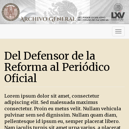
Activ
navig
Del Defensor de la
Reforma al Periódico
Oficial
Lorem ipsum dolor sit amet, consectetur
adipiscing elit. Sed malesuada maximus
consectetur. Proin eu metus velit. Nullam vehicula
pulvinar sem sed dignissim. Nullam quam diam,
pellentesque id ipsum eu, semper placerat libero.
Nam iaculis turpis sit amet urna varius, a placerat