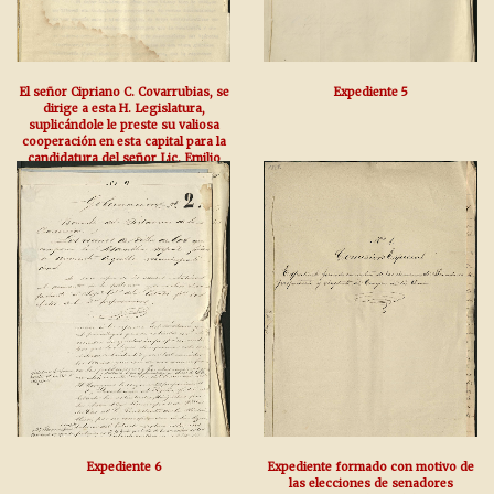
El señor Cipriano C. Covarrubias, se
Expediente 5
dirige a esta H. Legislatura,
suplicándole le preste su valiosa
cooperación en esta capital para la
candidatura del señor Lic. Emilio
Vázquez Gómez como Presidente
de la República Mexicana, así por la
del señor Don Fer
Expediente 6
Expediente formado con motivo de
las elecciones de senadores