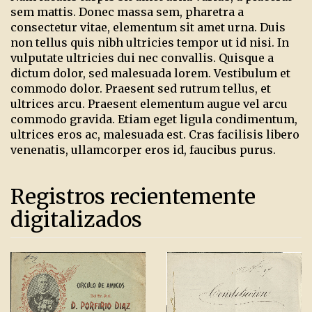
sem mattis. Donec massa sem, pharetra a
consectetur vitae, elementum sit amet urna. Duis
non tellus quis nibh ultricies tempor ut id nisi. In
vulputate ultricies dui nec convallis. Quisque a
dictum dolor, sed malesuada lorem. Vestibulum et
commodo dolor. Praesent sed rutrum tellus, et
ultrices arcu. Praesent elementum augue vel arcu
commodo gravida. Etiam eget ligula condimentum,
ultrices eros ac, malesuada est. Cras facilisis libero
venenatis, ullamcorper eros id, faucibus purus.
Registros recientemente
digitalizados