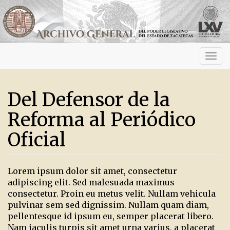
Activ
navig
Del Defensor de la
Reforma al Periódico
Oficial
Lorem ipsum dolor sit amet, consectetur
adipiscing elit. Sed malesuada maximus
consectetur. Proin eu metus velit. Nullam vehicula
pulvinar sem sed dignissim. Nullam quam diam,
pellentesque id ipsum eu, semper placerat libero.
Nam iaculis turpis sit amet urna varius, a placerat