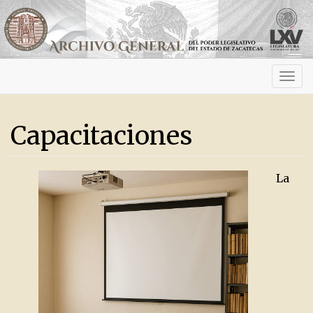
Activ
navig
Capacitaciones
La