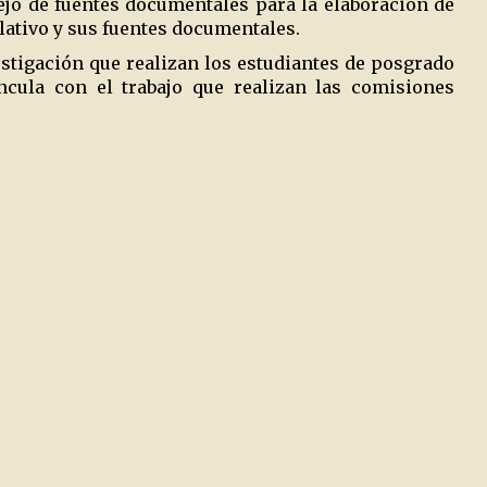
ejo de fuentes documentales para la elaboración de
lativo y sus fuentes documentales.
tigación que realizan los estudiantes de posgrado
incula con el trabajo que realizan las comisiones