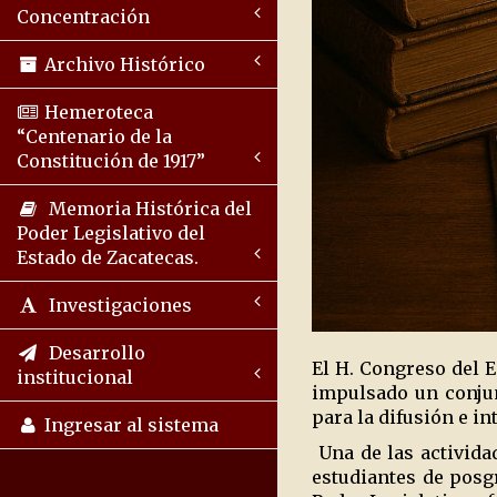
Concentración
Archivo Histórico
Hemeroteca
“Centenario de la
Constitución de 1917”
Memoria Histórica del
Poder Legislativo del
Estado de Zacatecas.
Investigaciones
Desarrollo
El H. Congreso del E
institucional
impulsado un conju
para la difusión e i
Ingresar al sistema
Una de las actividad
estudiantes de posgr