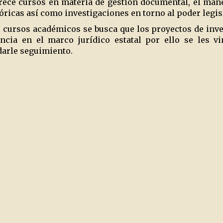
frece cursos en materia de gestión documental, el man
óricas así como investigaciones en torno al poder legis
cursos académicos se busca que los proyectos de inves
ncia en el marco jurídico estatal por ello se les v
 darle seguimiento.