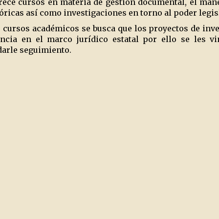
frece cursos en materia de gestión documental, el man
óricas así como investigaciones en torno al poder legis
cursos académicos se busca que los proyectos de inves
ncia en el marco jurídico estatal por ello se les v
 darle seguimiento.