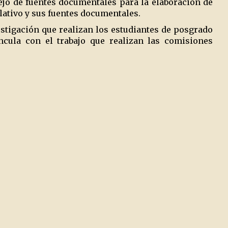
ejo de fuentes documentales para la elaboración de
lativo y sus fuentes documentales.
tigación que realizan los estudiantes de posgrado
incula con el trabajo que realizan las comisiones