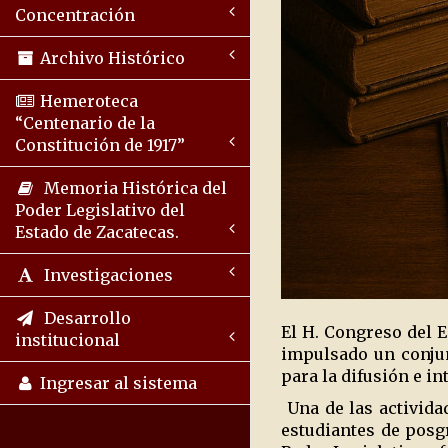
Concentración
Archivo Histórico
Hemeroteca
“Centenario de la
Constitución de 1917”
Memoria Histórica del
Poder Legislativo del
Estado de Zacatecas.
Investigaciones
Desarrollo
El H. Congreso del E
institucional
impulsado un conju
para la difusión e i
Ingresar al sistema
Una de las actividad
estudiantes de posgr