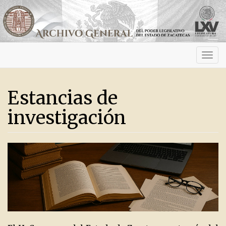
Activ
navig
Estancias de
investigación