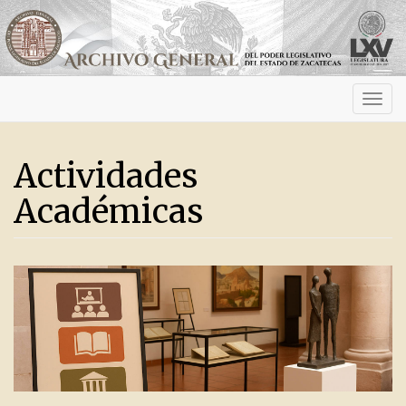
Activ
navig
Actividades
Académicas