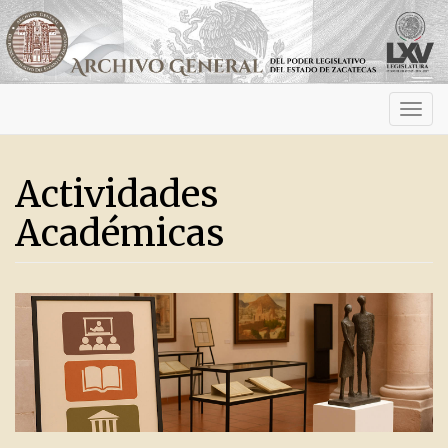
Activ
navig
Actividades
Académicas