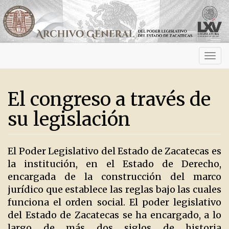
Activ
navig
El congreso a través de
su legislación
El Poder Legislativo del Estado de Zacatecas es
la institución, en el Estado de Derecho,
encargada de la construcción del marco
jurídico que establece las reglas bajo las cuales
funciona el orden social. El poder legislativo
del Estado de Zacatecas se ha encargado, a lo
largo de más dos siglos de historia