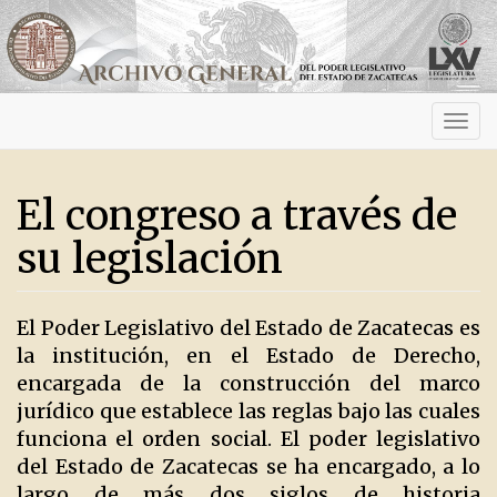
Activ
navig
El congreso a través de
su legislación
El Poder Legislativo del Estado de Zacatecas es
la institución, en el Estado de Derecho,
encargada de la construcción del marco
jurídico que establece las reglas bajo las cuales
funciona el orden social. El poder legislativo
del Estado de Zacatecas se ha encargado, a lo
largo de más dos siglos de historia