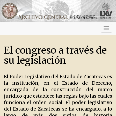
Activ
navig
El congreso a través de
su legislación
El Poder Legislativo del Estado de Zacatecas es
la institución, en el Estado de Derecho,
encargada de la construcción del marco
jurídico que establece las reglas bajo las cuales
funciona el orden social. El poder legislativo
del Estado de Zacatecas se ha encargado, a lo
largo de más dos siglos de historia