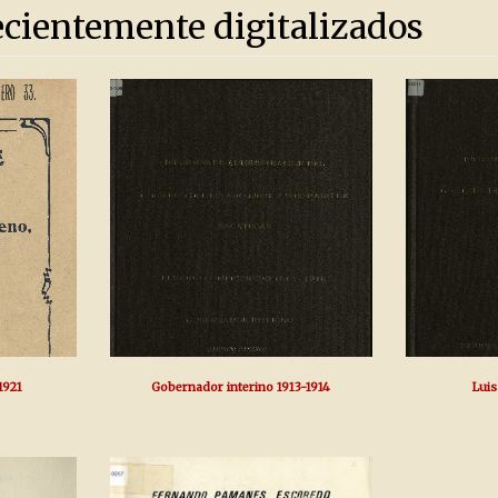
ecientemente digitalizados
1921
Gobernador interino 1913-1914
Luis