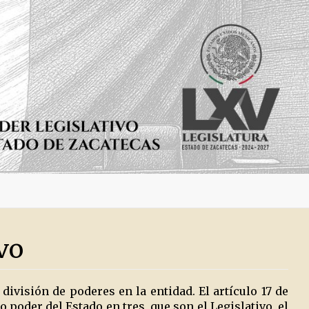
vo
 división de poderes en la entidad. El artículo 17 de
 poder del Estado en tres, que son el Legislativo, el