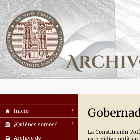
Gobernado
Inicio
¿Quiénes somos?
La Constitución Polí
Archivo de
este código político 