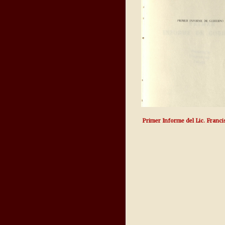
Primer Informe del Lic. Franci