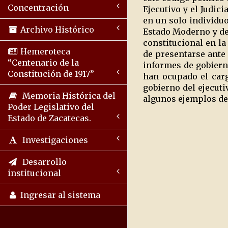
Concentración
Ejecutivo y el Judic
en un solo individuo
Archivo Histórico
Estado Moderno y de 
constitucional en la
Hemeroteca
de presentarse ante 
“Centenario de la
informes de gobiern
Constitución de 1917”
han ocupado el carg
gobierno del ejecuti
Memoria Histórica del
algunos ejemplos de
Poder Legislativo del
Estado de Zacatecas.
Investigaciones
Desarrollo
institucional
Ingresar al sistema