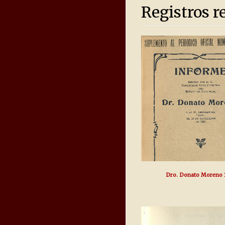
Registros r
Dro. Donato Moreno 