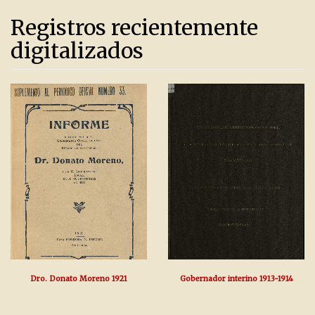
Registros recientemente
digitalizados
Dro. Donato Moreno 1921
Gobernador interino 1913-1914