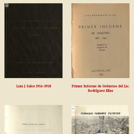
Luis J. Salce 1916-1918
Primer Informe de Gobierno del Lic.
Rodríguez Elías