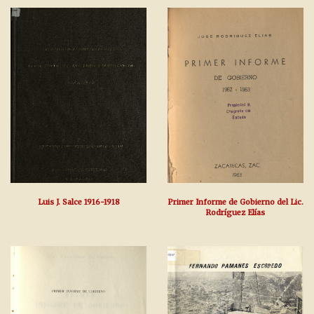
Luis J. Salce 1916-1918
Primer Informe de Gobierno del Lic.
Rodríguez Elías