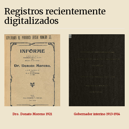
Registros recientemente
digitalizados
Dro. Donato Moreno 1921
Gobernador interino 1913-1914