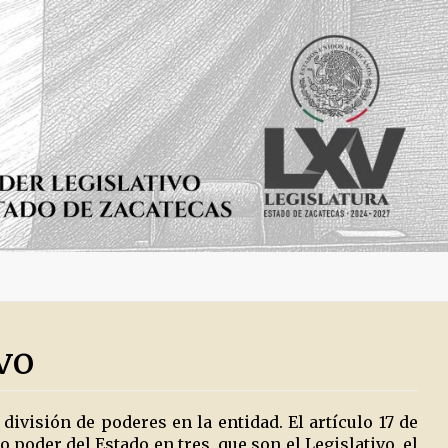
vo
 división de poderes en la entidad. El artículo 17 de
 poder del Estado en tres, que son el Legislativo, el