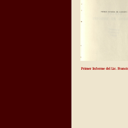
Primer Informe del Lic. Franci