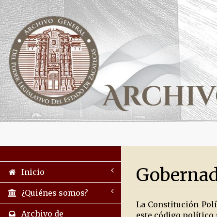
Gobernado
Inicio
¿Quiénes somos?
La Constitución Polí
Archivo de
este código político 