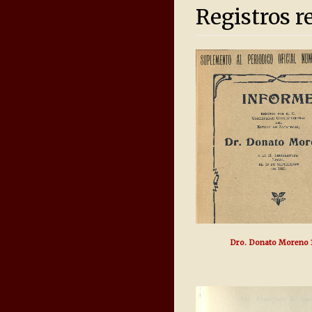
Registros r
Dro. Donato Moreno 