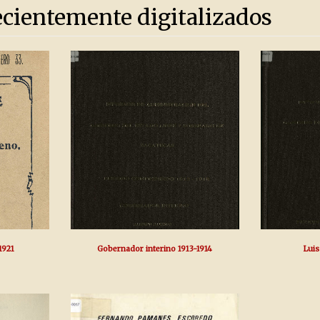
ecientemente digitalizados
1921
Gobernador interino 1913-1914
Luis