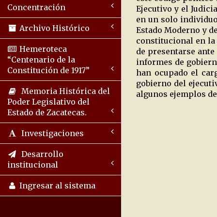
Concentración
Ejecutivo y el Judic
en un solo individuo
Archivo Histórico
Estado Moderno y de 
constitucional en la
Hemeroteca
de presentarse ante 
“Centenario de la
informes de gobiern
Constitución de 1917”
han ocupado el carg
gobierno del ejecuti
Memoria Histórica del
algunos ejemplos de
Poder Legislativo del
Estado de Zacatecas.
Investigaciones
Desarrollo
institucional
Ingresar al sistema