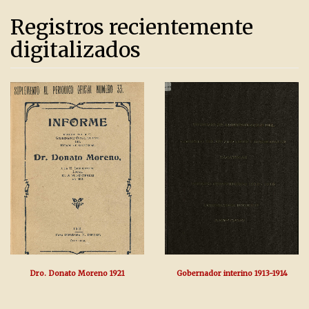
Registros recientemente
digitalizados
Dro. Donato Moreno 1921
Gobernador interino 1913-1914