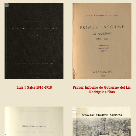
Luis J. Salce 1916-1918
Primer Informe de Gobierno del Lic.
Rodríguez Elías