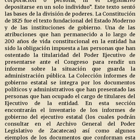
corporación o persona, ni el Legislativo
depositarse en un solo individuo”. Este texto sentó
las bases de la división de poderes. La Constitución
de 1825 fue el texto fundacional del Estado Moderno
y de las instituciones de gobierno. Una de las
atribuciones que han permanecido a lo largo de
200 años de vida constitucional en la entidad ha
sido la obligación impuesta a las personas que han
ostentado la titularidad del Poder Ejecutivo de
presentarse ante el Congreso para rendir un
informe sobre la situación que guarda la
administración pública. La Colección informes de
gobierno estatal se integra por los documentos
políticos y administrativos que han presentado las
personas que han ocupado el cargo de titulares del
Ejecutivo de la entidad. En esta sección
encontrarán el inventario de los informes de
gobierno del ejecutivo estatal (los cuales podrán
consultar en el Archivo General del Poder
Legislativo de Zacatecas) así como algunos
ejemplos de los documentos que conforman esta